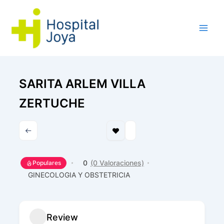
Ir
al
contenido
SARITA ARLEM VILLA
ZERTUCHE
0
(0 Valoraciones)
Populares
GINECOLOGIA Y OBSTETRICIA
Review