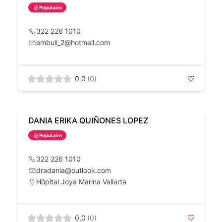
Populaire
322 226 1010
embull_2@hotmail.com
0,0
(0)
DANIA ERIKA QUIÑONES LOPEZ
Populaire
322 226 1010
dradania@outlook.com
Hôpital Joya Marina Vallarta
0,0
(0)