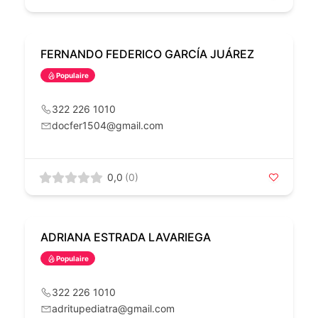
FERNANDO FEDERICO GARCÍA JUÁREZ
Populaire
322 226 1010
docfer1504@gmail.com
0,0
(0)
ADRIANA ESTRADA LAVARIEGA
Populaire
322 226 1010
adritupediatra@gmail.com