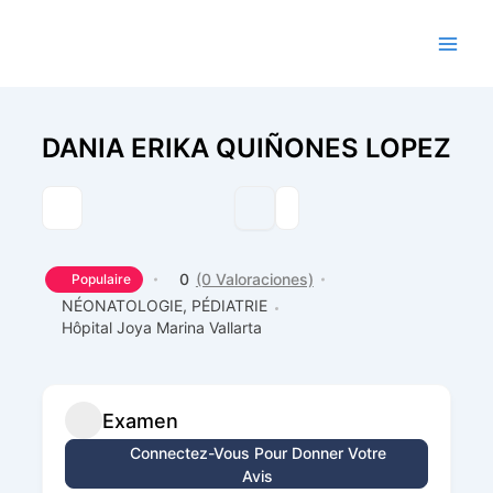
Aller
au
contenu
DANIA ERIKA QUIÑONES LOPEZ
0
(0 Valoraciones)
Populaire
NÉONATOLOGIE,
PÉDIATRIE
Hôpital Joya Marina Vallarta
Examen
Connectez-Vous Pour Donner Votre
Avis