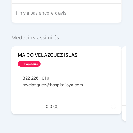
Il n’y a pas encore d’avis.
Médecins assimilés
MAICO VELAZQUEZ ISLAS
M
Populaire
322 226 1010
mvelazquez@hospitaljoya.com
0,0
(0)