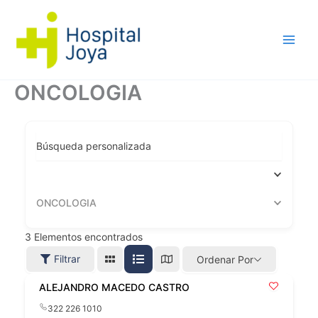
Ir
al
contenido
ONCOLOGIA
Búsqueda personalizada
ONCOLOGIA
3
Elementos encontrados
Filtrar
Ordenar Por
ALEJANDRO MACEDO CASTRO
322 226 1010