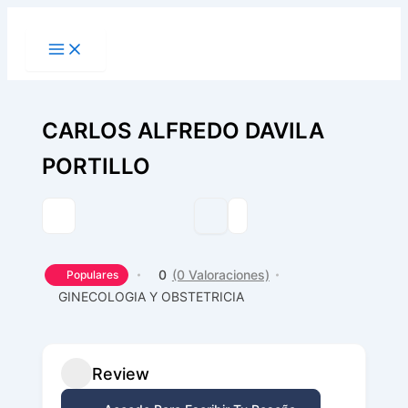
Ir
al
contenido
CARLOS ALFREDO DAVILA
PORTILLO
0
(0 Valoraciones)
Populares
GINECOLOGIA Y OBSTETRICIA
Review