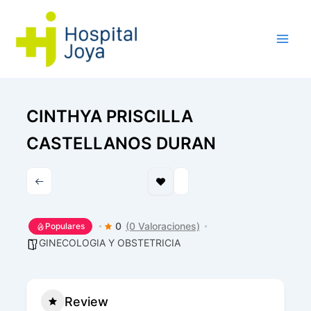
Ir
al
contenido
CINTHYA PRISCILLA
CASTELLANOS DURAN
0
(0 Valoraciones)
Populares
GINECOLOGIA Y OBSTETRICIA
Review