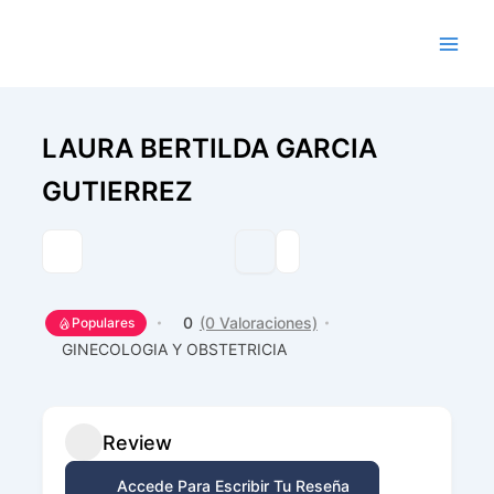
Ir
al
contenido
LAURA BERTILDA GARCIA
GUTIERREZ
0
(0 Valoraciones)
Populares
GINECOLOGIA Y OBSTETRICIA
Review
Accede Para Escribir Tu Reseña