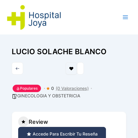
Ir
al
contenido
LUCIO SOLACHE BLANCO
0
(0 Valoraciones)
Populares
GINECOLOGIA Y OBSTETRICIA
Review
Accede Para Escribir Tu Reseña