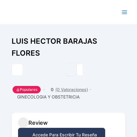
Ir
al
contenido
LUIS HECTOR BARAJAS
FLORES
0
(0 Valoraciones)
Populares
GINECOLOGIA Y OBSTETRICIA
Review
Accede Para Escribir Tu Reseña