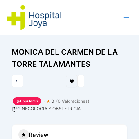
Ir
al
contenido
MONICA DEL CARMEN DE LA
TORRE TALAMANTES
0
(0 Valoraciones)
Populares
GINECOLOGIA Y OBSTETRICIA
Review