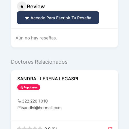
Review
Accede Para Escribir Tu Reseña
Aún no hay reseñas.
Doctores Relacionados
SANDRA LLERENA LEGASPI
Populares
322 226 1010
sandlvl@hotmail.com
0.0
(0)