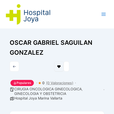
Ir
al
contenido
OSCAR GABRIEL SAGUILAN
GONZALEZ
0
(0 Valoraciones)
Populares
CIRUGIA ONCOLOGICA GINECOLOGICA
,
GINECOLOGIA Y OBSTETRICIA
Hospital Joya Marina Vallarta