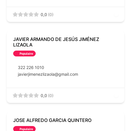
0,0
(0)
JAVIER ARMANDO DE JESÚS JIMÉNEZ
LIZAOLA
Populaire
322 226 1010
javierjimenezlizaola@gmail.com
0,0
(0)
JOSE ALFREDO GARCIA QUINTERO
Populaire