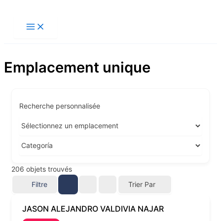
Aller
au
contenu
Emplacement unique
Recherche personnalisée
206
objets trouvés
Filtre
Trier Par
JASON ALEJANDRO VALDIVIA NAJAR