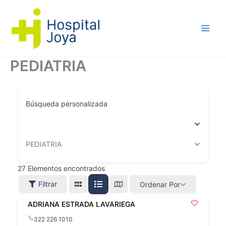
Ir
al
contenido
PEDIATRIA
Búsqueda personalizada
PEDIATRIA
27
Elementos encontrados
Filtrar
Ordenar Por
ADRIANA ESTRADA LAVARIEGA
322 226 1010