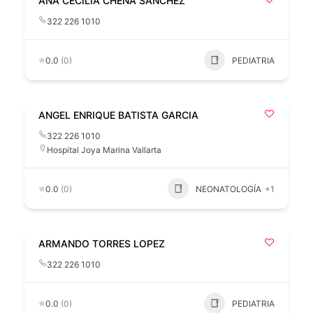
ANA CECILIA CHENA SANCHEZ
322 226 1010
0.0
(0)
PEDIATRIA
ANGEL ENRIQUE BATISTA GARCIA
322 226 1010
Hospital Joya Marina Vallarta
0.0
(0)
NEONATOLOGÍA
+1
ARMANDO TORRES LOPEZ
322 226 1010
0.0
(0)
PEDIATRIA