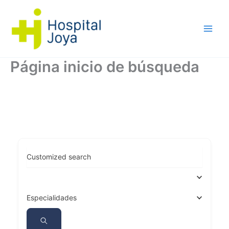
Ir
al
contenido
Página inicio de búsqueda
Customized search
Especialidades