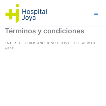
Ir
al
contenido
Términos y condiciones
ENTER THE TERMS AND CONDITIONS OF THE WEBSITE
HERE.